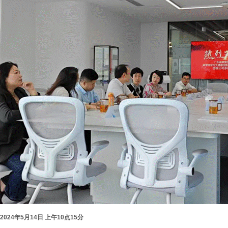
2024
年
5
月
14
日
上午
10
点
15
分